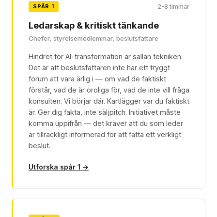
SPÅR 1
2-8 timmar
Ledarskap & kritiskt tänkande
Chefer, styrelsemedlemmar, beslutsfattare
Hindret för AI-transformation är sällan tekniken.
Det är att beslutsfattaren inte har ett tryggt
forum att vara ärlig i — om vad de faktiskt
förstår, vad de är oroliga för, vad de inte vill fråga
konsulten. Vi börjar där. Kartlägger var du faktiskt
är. Ger dig fakta, inte säljpitch. Initiativet måste
komma uppifrån — det kräver att du som leder
är tillräckligt informerad för att fatta ett verkligt
beslut.
Utforska spår 1 →