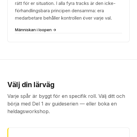
rätt för er situation. I alla fyra tracks är den icke-
förhandlingsbara principen densamma: era
medarbetare behåller kontrollen över varje val.
Människan i loopen →
Välj din lärväg
Varje spår är byggt för en specifik roll. Välj ditt och
börja med Del 1 av guideserien — eller boka en
heldagsworkshop.