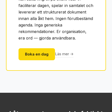
faciliterar dagen, spelar in samtalet och
levererar ett strukturerat dokument
innan alla åkt hem. Ingen förutbestämd
agenda. Inga generiska
rekommendationer. Er organisation,
era ord — gjorda användbara.
Läs mer →
Boka en dag