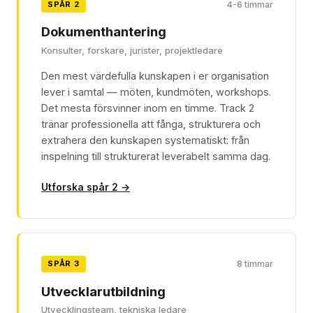
SPÅR 2
4-6 timmar
Dokumenthantering
Konsulter, forskare, jurister, projektledare
Den mest värdefulla kunskapen i er organisation
lever i samtal — möten, kundmöten, workshops.
Det mesta försvinner inom en timme. Track 2
tränar professionella att fånga, strukturera och
extrahera den kunskapen systematiskt: från
inspelning till strukturerat leverabelt samma dag.
Utforska spår 2 →
SPÅR 3
8 timmar
Utvecklarutbildning
Utvecklingsteam, tekniska ledare