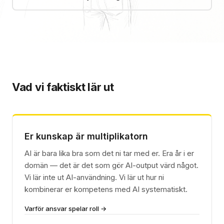
Vad vi faktiskt lär ut
Er kunskap är multiplikatorn
AI är bara lika bra som det ni tar med er. Era år i er
domän — det är det som gör AI-output värd något.
Vi lär inte ut AI-användning. Vi lär ut hur ni
kombinerar er kompetens med AI systematiskt.
Varför ansvar spelar roll →