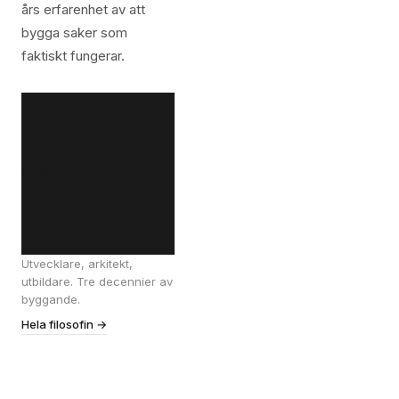
års erfarenhet av att
bygga saker som
faktiskt fungerar.
Tomas André
Utvecklare, arkitekt,
utbildare. Tre decennier av
byggande.
Hela filosofin →