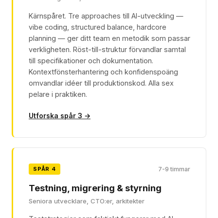
Kärnspåret. Tre approaches till AI-utveckling —
vibe coding, structured balance, hardcore
planning — ger ditt team en metodik som passar
verkligheten. Röst-till-struktur förvandlar samtal
till specifikationer och dokumentation.
Kontextfönsterhantering och konfidenspoäng
omvandlar idéer till produktionskod. Alla sex
pelare i praktiken.
Utforska spår 3 →
SPÅR 4
7-9 timmar
Testning, migrering & styrning
Seniora utvecklare, CTO:er, arkitekter