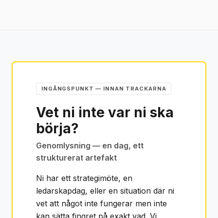
INGÅNGSPUNKT — INNAN TRACKARNA
Vet ni inte var ni ska
börja?
Genomlysning — en dag, ett
strukturerat artefakt
Ni har ett strategimöte, en
ledarskapdag, eller en situation där ni
vet att något inte fungerar men inte
kan sätta fingret på exakt vad. Vi