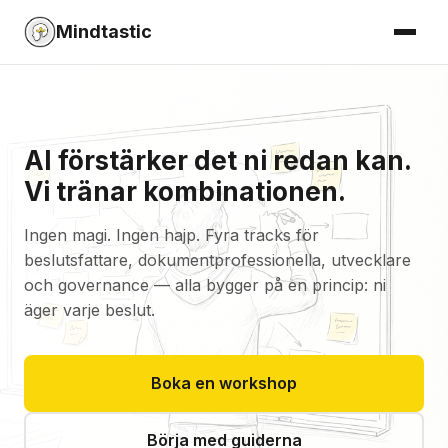
Mindtastic
AI förstärker det ni redan kan.
Vi tränar kombinationen.
Ingen magi. Ingen hajp. Fyra tracks för
beslutsfattare, dokumentprofessionella, utvecklare
och governance — alla bygger på en princip: ni
äger varje beslut.
Boka en workshop
Börja med guiderna